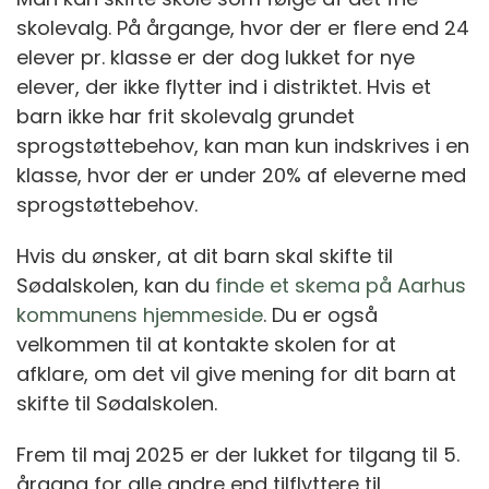
skolevalg. På årgange, hvor der er flere end 24
elever pr. klasse er der dog lukket for nye
elever, der ikke flytter ind i distriktet. Hvis et
barn ikke har frit skolevalg grundet
sprogstøttebehov, kan man kun indskrives i en
klasse, hvor der er under 20% af eleverne med
sprogstøttebehov.
Hvis du ønsker, at dit barn skal skifte til
Sødalskolen, kan du
finde et skema på Aarhus
kommunens hjemmeside
. Du er også
velkommen til at kontakte skolen for at
afklare, om det vil give mening for dit barn at
skifte til Sødalskolen.
Frem til maj 2025 er der lukket for tilgang til 5.
årgang for alle andre end tilflyttere til