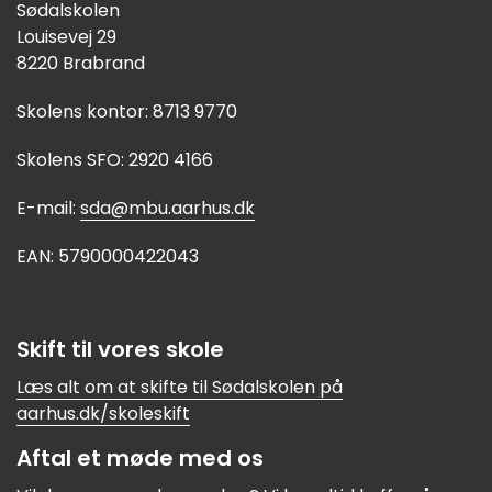
Sødalskolen
Louisevej 29
8220 Brabrand
Skolens kontor: 8713 9770
Skolens SFO: 2920 4166
E-mail:
sda@mbu.aarhus.dk
EAN: 5790000422043
Skift til vores skole
Læs alt om at skifte til Sødalskolen på
aarhus.dk/skoleskift
Aftal et møde med os