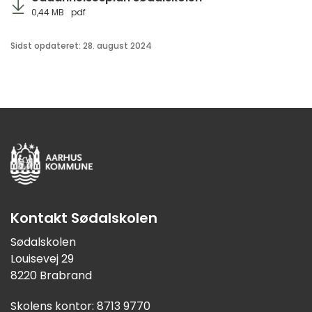
0,44 MB
pdf
Sidst opdateret: 28. august 2024
Kontakt Sødalskolen
Sødalskolen
Louisevej 29
8220 Brabrand
Skolens kontor: 8713 9770