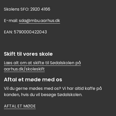
Skolens SFO: 2920 4166
E-mail:
sda@mbu.aarhus.dk
EAN: 5790000422043
Skift til vores skole
Læs alt om at skifte til Sødalskolen på
aarhus.dk/skoleskift
Aftal et møde med os
Vil du gerne mødes med os? Vi har altid kaffe på
kanden, hvis du vil besøge Sødalskolen.
AFTAL ET MØDE