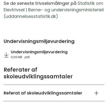
Se de seneste trivselsmålinger på
Statistik om
Elevtrivsel | Børne- og undervisningsministeriet
(uddannelsesstatistik.dk)
Undervisningsmiljøvurdering
Undervisningsmiljøvurdering
0,09 MB
pdf
Referater af
skoleudviklingssamtaler
Referat af skoleudviklingssamtaler