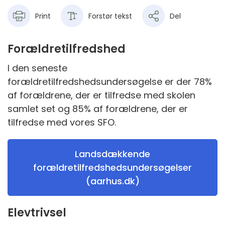
Print
Forstør tekst
Del
Forældretilfredshed
I den seneste
forældretilfredshedsundersøgelse er der 78%
af forældrene, der er tilfredse med skolen
samlet set og 85% af forældrene, der er
tilfredse med vores SFO.
Landsdækkende
forældretilfredshedsundersøgelser
(aarhus.dk)
Elevtrivsel