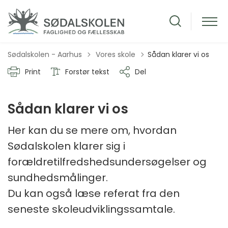
Tilbage til
Sødalskolen - Aarhus
Vores skole
Sådan klarer vi os
Print
Forstør tekst
Del
Sådan klarer vi os
Her kan du se mere om, hvordan
Sødalskolen klarer sig i
forældretilfredshedsundersøgelser og
sundhedsmålinger.
Du kan også læse referat fra den
seneste skoleudviklingssamtale.